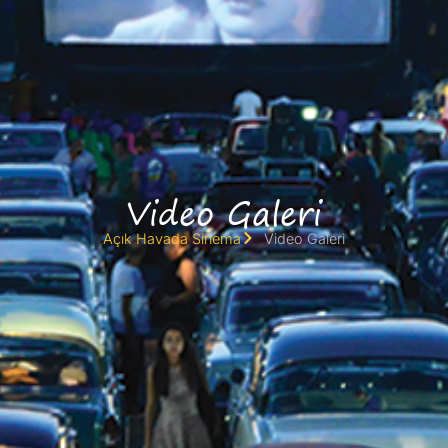
Video Galeri
Açık Havada Sinema
Video Galeri