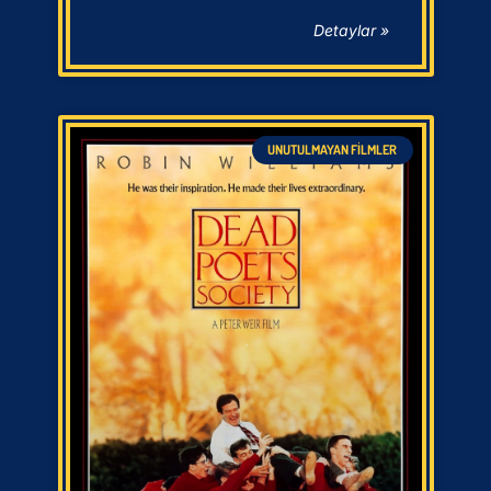
Detaylar »
UNUTULMAYAN FILMLER