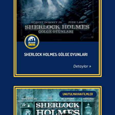
SHERLOCK HOLMES: GÖLGE OYUNLARI
Detaylar »
UNUTULMAYAN FILMLER