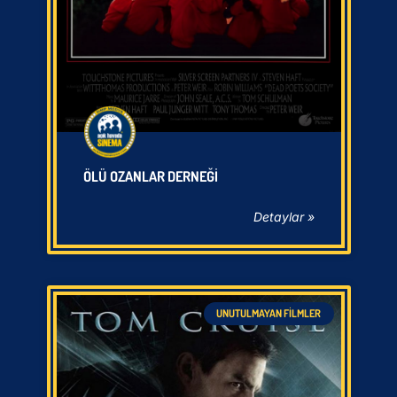
ÖLÜ OZANLAR DERNEĞI
Detaylar »
UNUTULMAYAN FILMLER