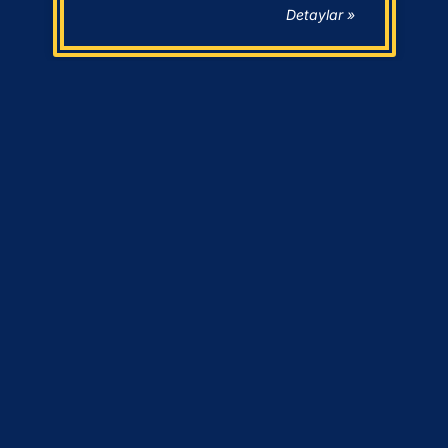
Detaylar »
UNUTULMAYAN FILMLER