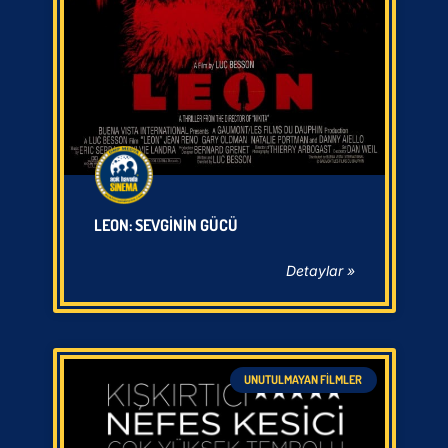
LEON: SEVGININ GÜCÜ
Detaylar »
UNUTULMAYAN FILMLER