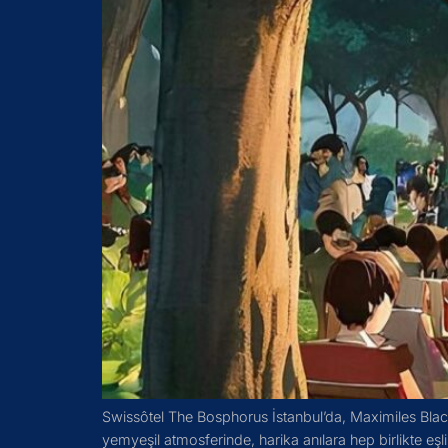
Swissôtel The Bosphorus İstanbul’da, Maximiles Bla
yemyeşil atmosferinde, harika anılara hep birlikte e