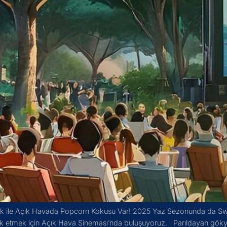
ck ile Açık Havada Popcorn Kokusu Var! 2025 Yaz Sezonunda da Swis
şlik etmek için Açık Hava Sineması’nda buluşuyoruz. Parıldayan göky