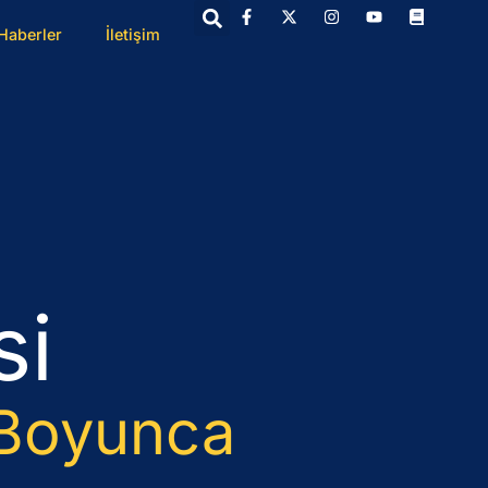
Haberler
İletişim
si
 Boyunca