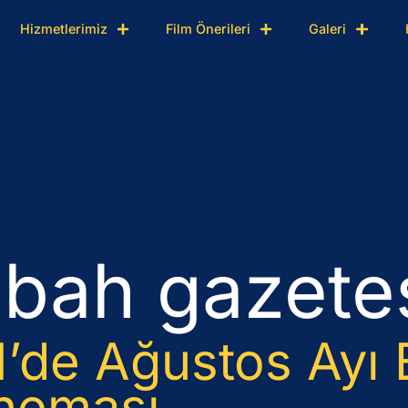
Hizmetlerimiz
Film Önerileri
Galeri
bah gazete
’de Ağustos Ayı
ineması…