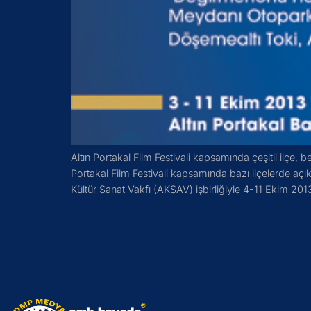
Altın Portakal Film Festivali kapsamında çeşitli ilçe,
Portakal Film Festivali kapsamında bazı ilçelerde açı
Kültür Sanat Vakfı (AKSAV) işbirliğiyle 4-11 Ekim 2013