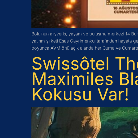
Bolu’nun alışveriş, yaşam ve buluşma merkezi 14 Burd
yatırım şirketi Esas Gayrimenkul tarafından hayata g
boyunca AVM önü açık alanda her Cuma ve Cumarte
Swissôtel Th
Maximiles Bl
Kokusu Var!