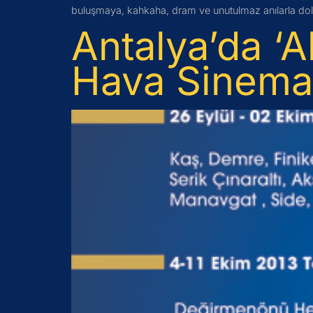
buluşmaya, kahkaha, dram ve unutulmaz anılarla do
Antalya’da ‘A
Hava Sinema