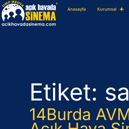
Anasayfa
Kurumsal
Etiket:
sa
14Burda AVM
Açık Hava S