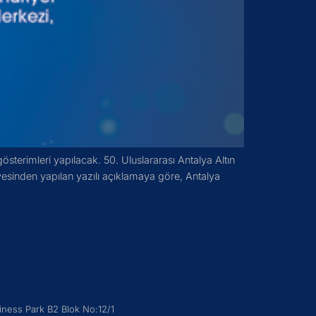
österimleri yapılacak. 50. Uluslararası Antalya Altın
yesinden yapılan yazılı açıklamaya göre, Antalya
iness Park B2 Blok No:12/1