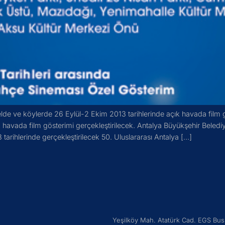
 belde ve köylerde 26 Eylül-2 Ekim 2013 tarihlerinde açık havada film g
k havada film gösterimi gerçekleştirilecek. Antalya Büyükşehir Beledi
 tarihlerinde gerçekleştirilecek 50. Uluslararası Antalya […]
Yeşilköy Mah. Atatürk Cad. EGS Bus