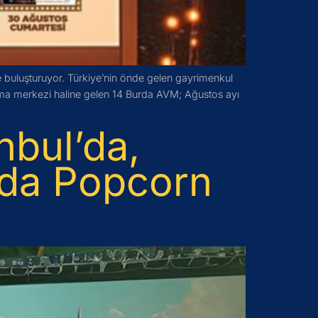
e buluşturuyor. Türkiye’nin önde gelen gayrimenkul
luşma merkezi haline gelen 14 Burda AVM; Ağustos ayı
nbul’da,
ada Popcorn