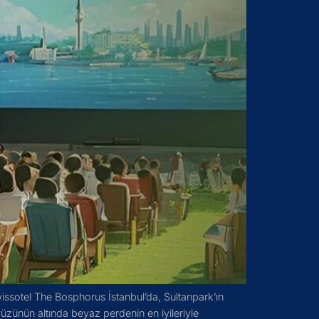
sotel The Bosphorus İstanbul’da, Sultanpark’ın
üzünün altında beyaz perdenin en iyileriyle