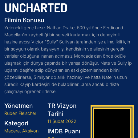
UNCHARTED
Filmin Konusu
Yetenekli genç hırsız Nathan Drake, 500 yıl önce Ferdinand
Magellan’ın kaybettiği bir serveti kurtarmak için deneyimli
hazine avcısı Victor “Sully” Sullivan tarafından işe alınır. İkili için
bir soygun olarak başlayan iş, kendisinin ve ailesinin gerçek
varisler olduğuna inanan acımasız Moncada’dan önce ödüle
ulaşmak için dünya çapında bir yarışa dönüşür. Nate ve Sully ip
uçlarını deşifre edip dünyanın en eski gizemlerinden birini
çözebilirlerse, 5 milyar dolarlık hazineyi ve hatta Nate’in uzun
süredir Kayıp kardeşini de bulabilirler…ama ancak birlikte
çalışmayı öğrenebilirlerse.
Yönetmen
TR Vizyon
Tarihi
Ruben Fleischer
11 Şubat 2022
Kategori
IMDB Puanı
Macera, Aksiyon