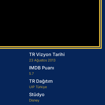
TR Vizyon Tarihi
23 Ağustos 2013
IMDB Puanı
5.7
TR Dağıtım
UIP Türkiye
Stüdyo
Disney