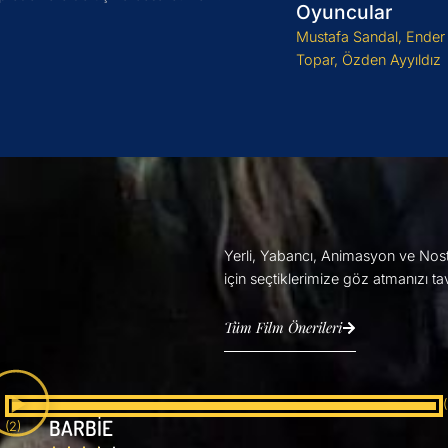
Oyuncular
Mustafa Sandal, Ender 
Topar, Özden Ayyıldız
Yerli, Yabancı, Animasyon ve Nostal
için seçtiklerimize göz atmanızı ta
Tüm Film Önerileri
BARBİE
(2)