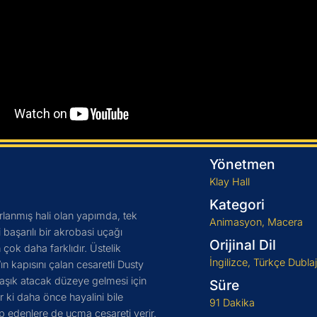
Yönetmen
Klay Hall
Kategori
anmış hali olan yapımda, tek
Animasyon, Macera
başarılı bir akrobasi uçağı
Orijinal Dil
 çok daha farklıdır. Üstelik
İngilizce, Türkçe Dublaj
n kapısını çalan cesaretli Dusty
 aşık atacak düzeye gelmesi için
Süre
r ki daha önce hayalini bile
91 Dakika
p edenlere de uçma cesareti verir.