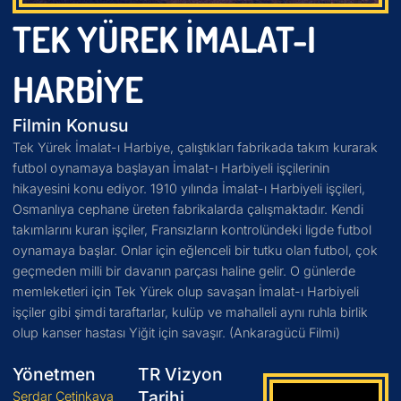
TEK YÜREK İMALAT-I
HARBIYE
Filmin Konusu
Tek Yürek İmalat-ı Harbiye, çalıştıkları fabrikada takım kurarak
futbol oynamaya başlayan İmalat-ı Harbiyeli işçilerinin
hikayesini konu ediyor. 1910 yılında İmalat-ı Harbiyeli işçileri,
Osmanlıya cephane üreten fabrikalarda çalışmaktadır. Kendi
takımlarını kuran işçiler, Fransızların kontrolündeki ligde futbol
oynamaya başlar. Onlar için eğlenceli bir tutku olan futbol, çok
geçmeden milli bir davanın parçası haline gelir. O günlerde
memleketleri için Tek Yürek olup savaşan İmalat-ı Harbiyeli
işçiler gibi şimdi taraftarlar, kulüp ve mahalleli aynı ruhla birlik
olup kanser hastası Yiğit için savaşır. (Ankaragücü Filmi)
Yönetmen
TR Vizyon
Tarihi
Serdar Çetinkaya