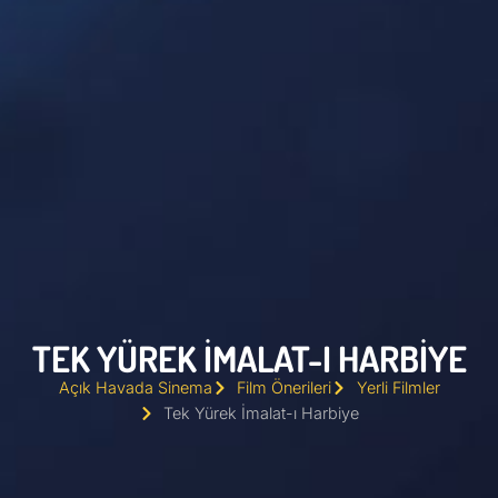
TEK YÜREK İMALAT-I HARBIYE
Açık Havada Sinema
Film Önerileri
Yerli Filmler
Tek Yürek İmalat-ı Harbiye