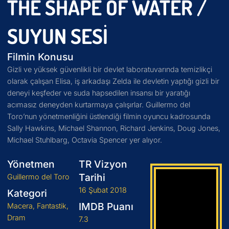
THE SHAPE OF WATER /
SUYUN SESI
Filmin Konusu
Gizli ve yüksek güvenlikli bir devlet laboratuvarında temizlikçi
olarak çalışan Elisa, iş arkadaşı Zelda ile devletin yaptığı gizli bir
deneyi keşfeder ve suda hapsedilen insansı bir yaratığı
acımasız deneyden kurtarmaya çalışırlar. Guillermo del
Toro’nun yönetmenliğini üstlendiği filmin oyuncu kadrosunda
Sally Hawkins, Michael Shannon, Richard Jenkins, Doug Jones,
Michael Stuhlbarg, Octavia Spencer yer alıyor.
Yönetmen
TR Vizyon
Tarihi
Guillermo del Toro
16 Şubat 2018
Kategori
IMDB Puanı
Macera, Fantastik,
Dram
7.3