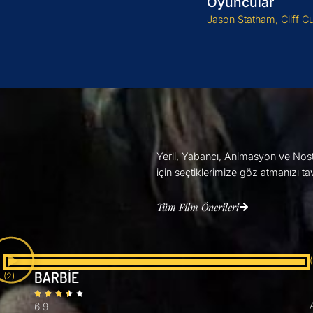
Oyuncular
Jason Statham, Cliff C
Yerli, Yabancı, Animasyon ve Nostal
için seçtiklerimize göz atmanızı ta
Tüm Film Önerileri
BARBİE
(2)
6.9