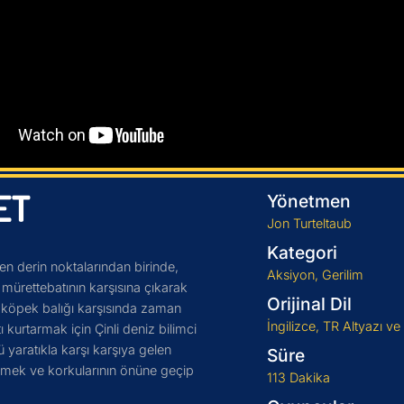
ET
Yönetmen
Jon Turteltaub
Kategori
en derin noktalarından birinde,
Aksiyon, Gerilim
 mürettebatının karşısına çıkarak
Orijinal Dil
k köpek balığı karşısında zaman
İngilizce, TR Altyazı ve
kurtarmak için Çinli deniz bilimci
 yaratıkla karşı karşıya gelen
Süre
elmek ve korkularının önüne geçip
113 Dakika