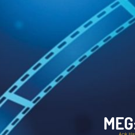
MEG
Açık Ha