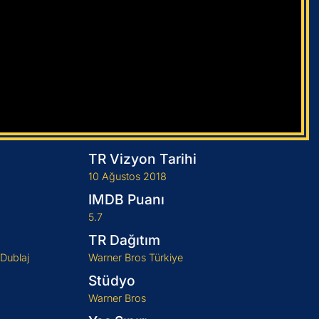
TR Vizyon Tarihi
10 Ağustos 2018
IMDB Puanı
5.7
TR Dağıtım
 Dublaj
Warner Bros Türkiye
Stüdyo
Warner Bros