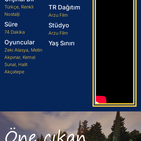
TR Dağıtım
Türkçe, Renkli
Nostalji
Arzu Film
Süre
Stüdyo
74 Dakika
Arzu Film
Oyuncular
Yaş Sınırı
Zeki Alasya, Metin
Akpınar, Kemal
Sunal, Halit
Akçatepe
Öne çıkan