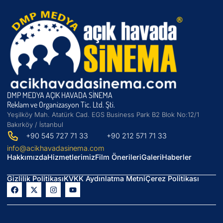
DMP MEDYA AÇIK HAVADA SİNEMA
Reklam ve Organizasyon Tic. Ltd. Şti.
Yeşilköy Mah. Atatürk Cad. EGS Business Park B2 Blok No:12/1
Bakırköy / İstanbul
‪+90 545 727 71 33‬
+90 212 571 71 33
info@acikhavadasinema.com
Hakkımızda
Hizmetlerimiz
Film Önerileri
Galeri
Haberler
Gizlilik Politikası
KVKK Aydınlatma Metni
Çerez Politikası
Copyright 2024 © Tüm Hakları Saklıdır.