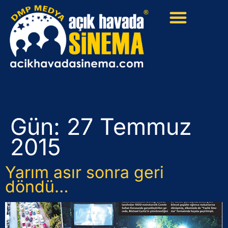
Gün:
27 Temmuz
2015
Yarım asır sonra geri
döndü…