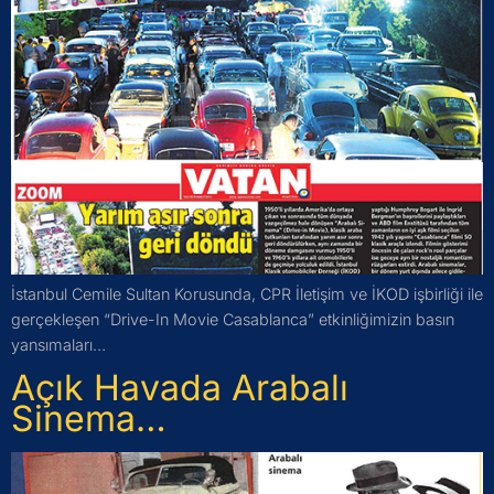
İstanbul Cemile Sultan Korusunda, CPR İletişim ve İKOD işbirliği ile
gerçekleşen “Drive-In Movie Casablanca” etkinliğimizin basın
yansımaları…
Açık Havada Arabalı
Sinema…