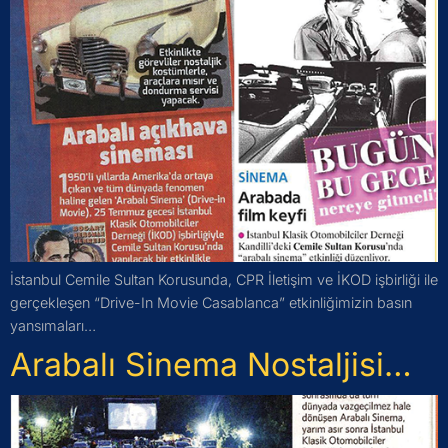
İstanbul Cemile Sultan Korusunda, CPR İletişim ve İKOD işbirliği ile
gerçekleşen “Drive-In Movie Casablanca” etkinliğimizin basın
yansımaları…
Arabalı Sinema Nostaljisi…